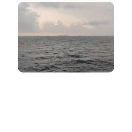
Inovação
Soluções tecnológicas para o setor 
marítimo.